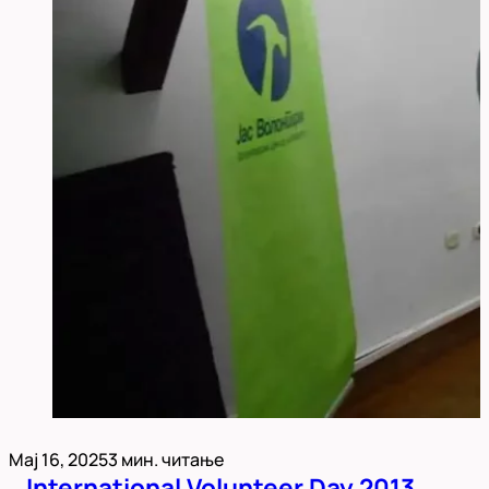
Мај 16, 2025
3 мин. читање
International Volunteer Day 2013