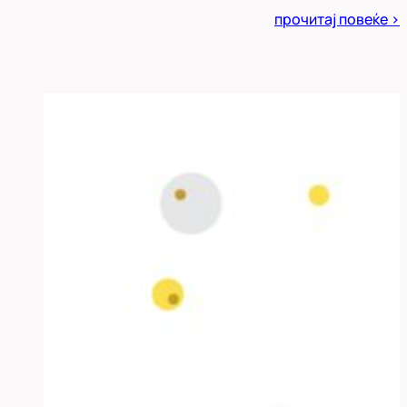
Posted
прочитај повеќе >
in