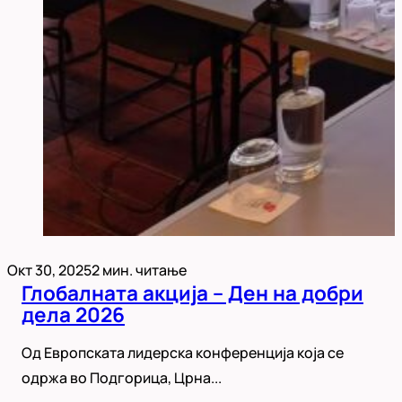
Окт 30, 2025
2 мин. читање
Глобалната акција – Ден на добри
дела 2026
Од Европската лидерска конференција која се
одржа во Подгорица, Црна...