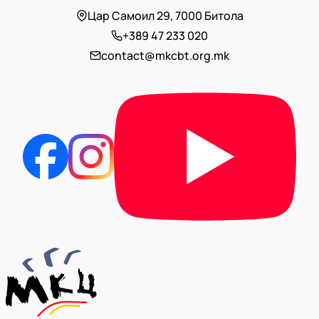
Цар Самоил 29, 7000 Битола
+389 47 233 020
contact@mkcbt.org.mk