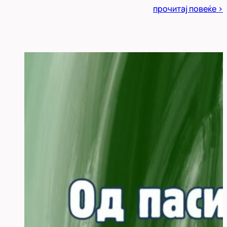
Posted
прочитај повеќе >
in