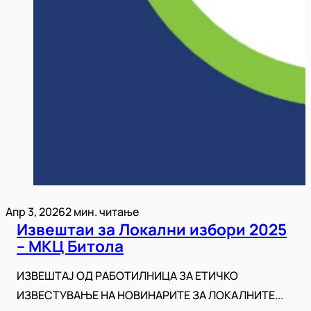
Апр 3, 2026
2 мин. читање
Извештаи за Локални избори 2025
– МКЦ Битола
ИЗВЕШТАЈ ОД РАБОТИЛНИЦА ЗА ЕТИЧКО
ИЗВЕСТУВАЊЕ НА НОВИНАРИТЕ ЗА ЛОКАЛНИТЕ...