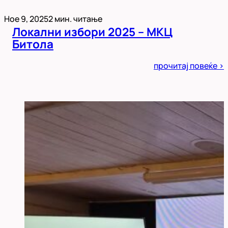
Ное 9, 2025
2 мин. читање
Локални избори 2025 – МКЦ
Битола
Posted
прочитај повеќе >
in