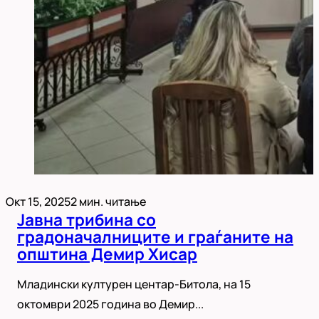
Окт 15, 2025
2 мин. читање
Јавна трибина со
градоначалниците и граѓаните на
општина Демир Хисар
Младински културен центар-Битола, на 15
октомври 2025 година во Демир...