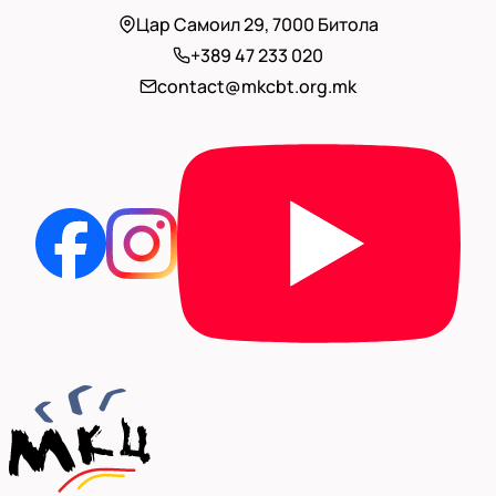
Цар Самоил 29, 7000 Битола
+389 47 233 020
contact@mkcbt.org.mk