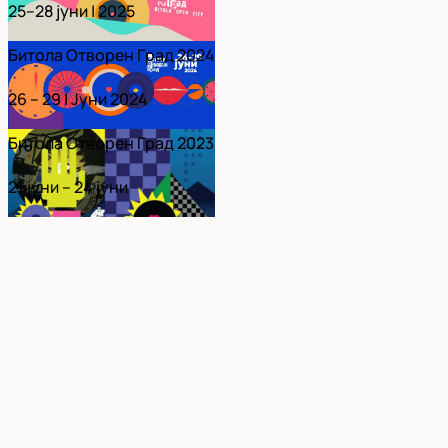
25–28 јуни | 2025
Битола Отворен Град 2024
26 – 29 | Јуни 2024
Битола Отворен Град 2023
21 јуни – 24 јуни